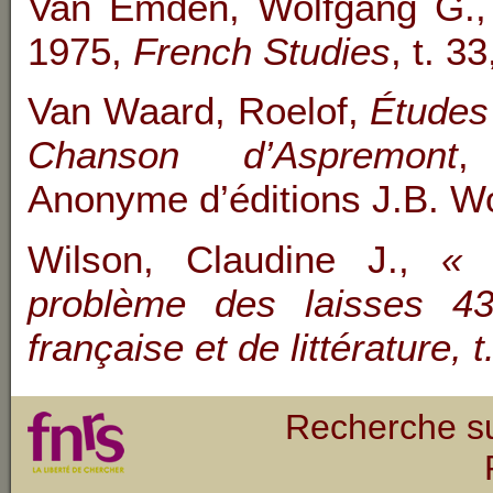
Van Emden, Wolfgang G.,
1975,
French Studies
, t. 3
Van Waard, Roelof,
Études 
Chanson d’Aspremont
,
Anonyme d’éditions J.B. Wo
Wilson, Claudine J.,
« 
problème des laisses 43
française et de littérature, 
Recherche su