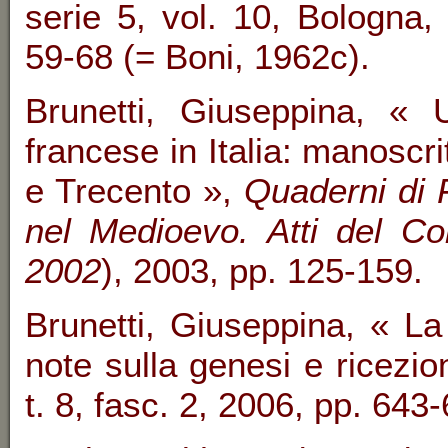
serie 5, vol. 10, Bologna
59-68 (= Boni, 1962c).
Brunetti, Giuseppina, « U
francese in Italia: manoscri
e Trecento »,
Quaderni di 
nel Medioevo. Atti del Co
2002
), 2003, pp. 125-159.
Brunetti, Giuseppina, « L
note sulla genesi e ricezio
t. 8, fasc. 2, 2006, pp. 643