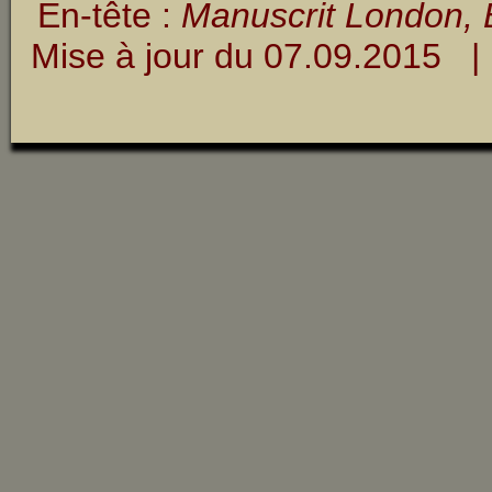
En-tête :
Manuscrit London, B
Mise à jour du
07.09.2015
| 