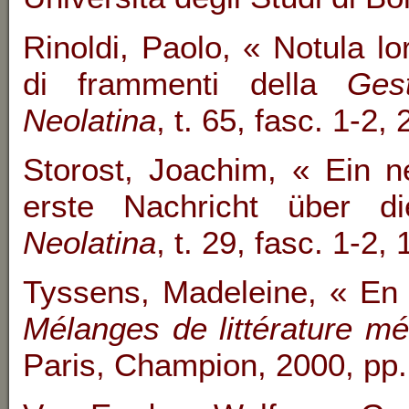
Rinoldi, Paolo, « Notula l
di frammenti della
Ges
Neolatina
, t. 65, fasc. 1-2,
Storost, Joachim, « Ein 
erste Nachricht über 
Neolatina
, t. 29, fasc. 1-2,
Tyssens, Madeleine, « E
Mélanges de littérature mé
Paris, Champion, 2000, pp.