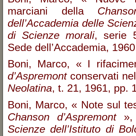
marciani della
Chanso
dell’Accademia delle Scienz
di Scienze morali
, serie 
Sede dell’Accademia, 1960,
Boni, Marco, « I rifacimen
d’Aspremont
conservati nel
Neolatina
, t. 21, 1961, pp.
Boni, Marco, « Note sul tes
Chanson d’Aspremont
»
Scienze dell’Istituto di B