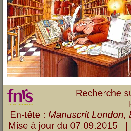
Recherche su
En-tête :
Manuscrit London, B
Mise à jour du
07.09.2015
| 