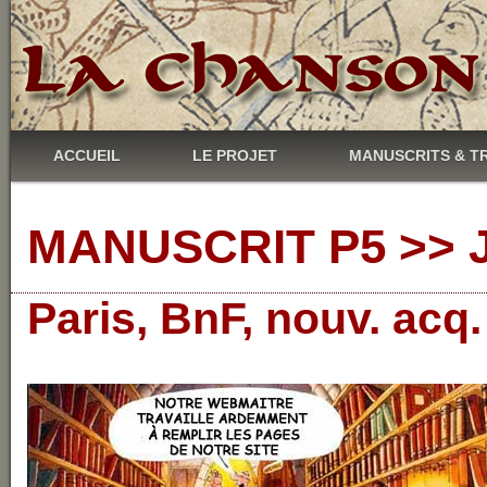
ACCUEIL
LE PROJET
MANUSCRITS & T
MANUSCRIT P5 >> J
Paris, BnF, nouv. acq.