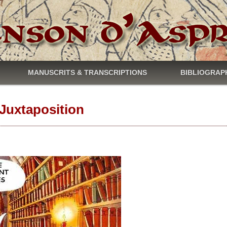
MANUSCRITS & TRANSCRIPTIONS
BIBLIOGRAP
uxtaposition