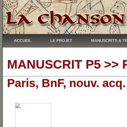
ACCUEIL
LE PROJET
MANUSCRITS & T
MANUSCRIT P5 >> R
Paris, BnF, nouv. acq.