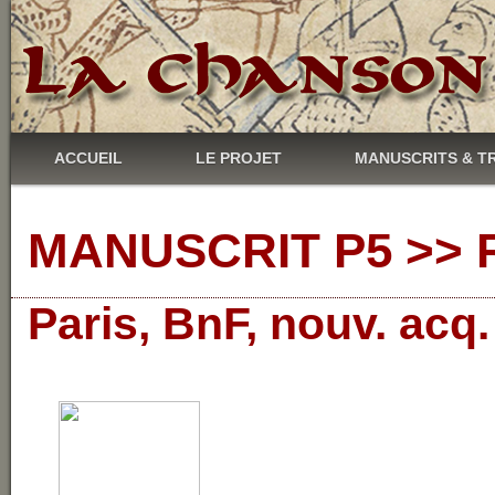
ACCUEIL
LE PROJET
MANUSCRITS & T
MANUSCRIT P5 >> R
Paris, BnF, nouv. acq.