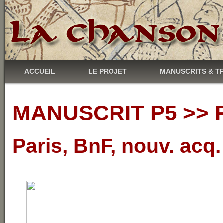
ACCUEIL
LE PROJET
MANUSCRITS & T
MANUSCRIT P5 >> R
Paris, BnF, nouv. acq.