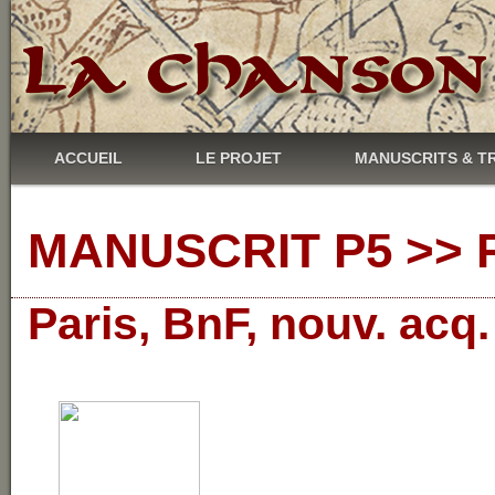
ACCUEIL
LE PROJET
MANUSCRITS & T
MANUSCRIT P5 >> R
Paris, BnF, nouv. acq.