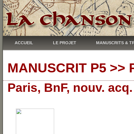
ACCUEIL
LE PROJET
MANUSCRITS & T
MANUSCRIT P5 >> R
Paris, BnF, nouv. acq.