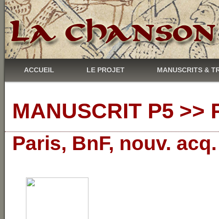
ACCUEIL
LE PROJET
MANUSCRITS & T
MANUSCRIT P5 >> R
Paris, BnF, nouv. acq.