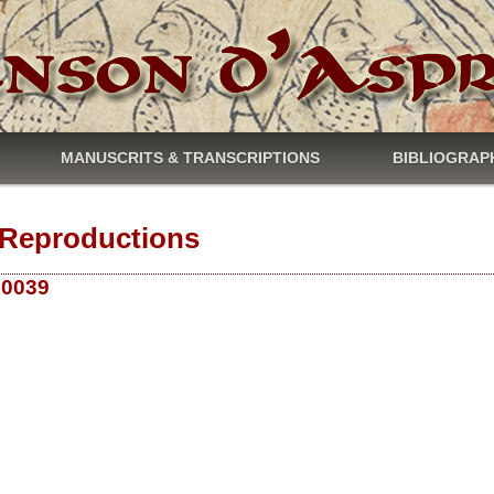
MANUSCRITS & TRANSCRIPTIONS
BIBLIOGRAP
Reproductions
 10039