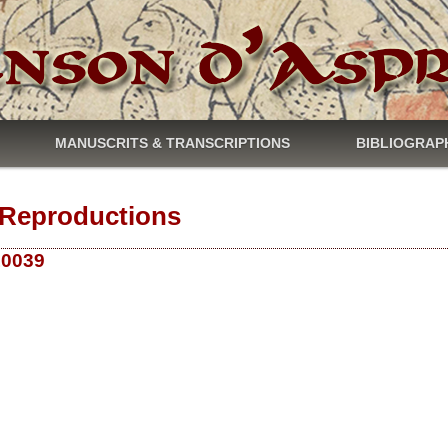
MANUSCRITS & TRANSCRIPTIONS
BIBLIOGRAP
Reproductions
 10039