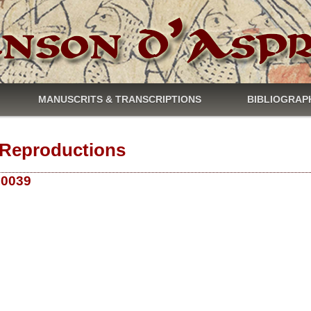
MANUSCRITS & TRANSCRIPTIONS
BIBLIOGRAP
Reproductions
 10039