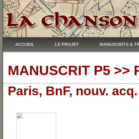
ACCUEIL
LE PROJET
MANUSCRITS & T
MANUSCRIT P5 >> R
Paris, BnF, nouv. acq.