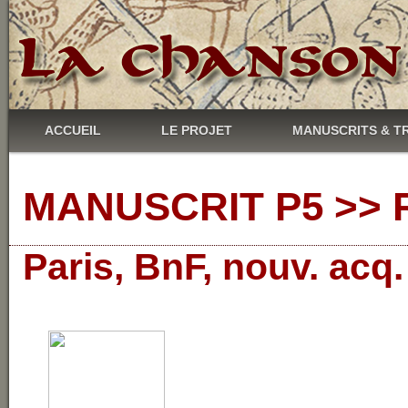
ACCUEIL
LE PROJET
MANUSCRITS & T
MANUSCRIT P5 >> R
Paris, BnF, nouv. acq.