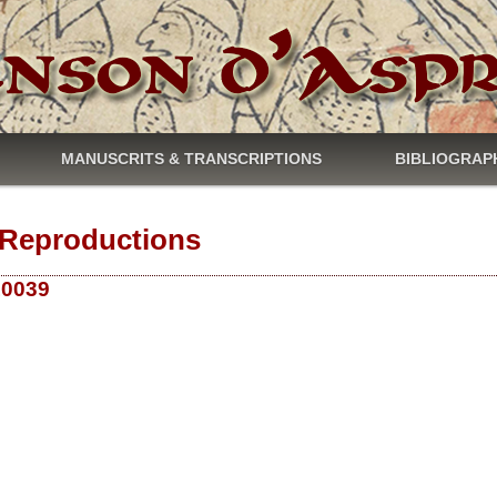
MANUSCRITS & TRANSCRIPTIONS
BIBLIOGRAP
Reproductions
 10039