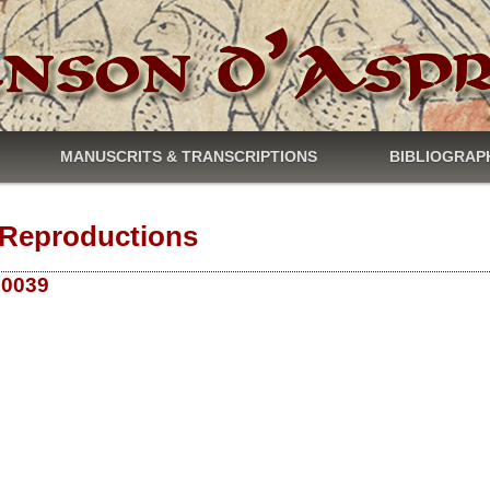
MANUSCRITS & TRANSCRIPTIONS
BIBLIOGRAP
Reproductions
 10039