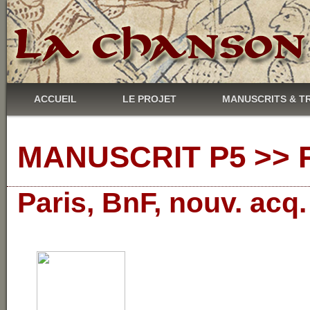
ACCUEIL
LE PROJET
MANUSCRITS & T
MANUSCRIT P5 >> R
Paris, BnF, nouv. acq.