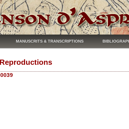
MANUSCRITS & TRANSCRIPTIONS
BIBLIOGRAP
Reproductions
 10039