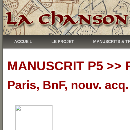
ACCUEIL
LE PROJET
MANUSCRITS & T
MANUSCRIT P5 >> R
Paris, BnF, nouv. acq.