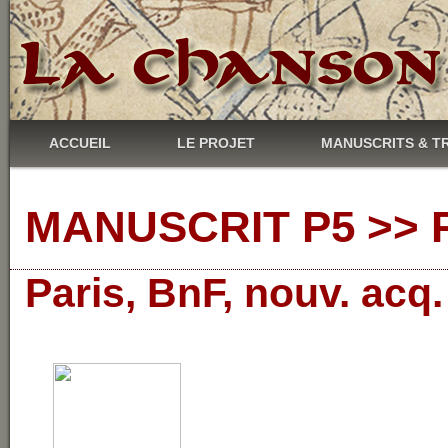
ACCUEIL
LE PROJET
MANUSCRITS & T
MANUSCRIT P5 >> R
Paris, BnF, nouv. acq.