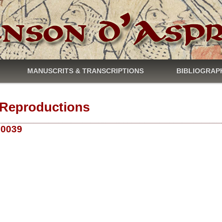
MANUSCRITS & TRANSCRIPTIONS
BIBLIOGRAP
Reproductions
 10039