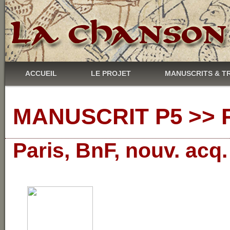
ACCUEIL
LE PROJET
MANUSCRITS & T
MANUSCRIT P5 >> R
Paris, BnF, nouv. acq.