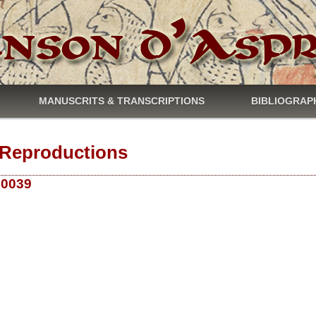
MANUSCRITS & TRANSCRIPTIONS
BIBLIOGRAP
Reproductions
 10039