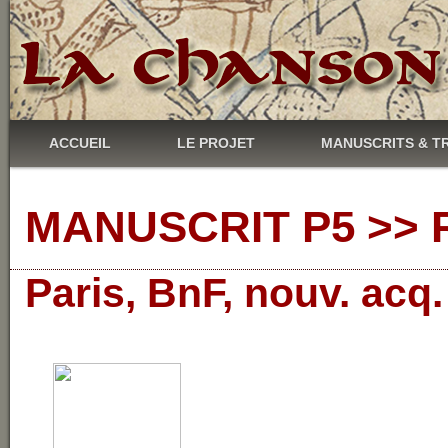
ACCUEIL
LE PROJET
MANUSCRITS & T
MANUSCRIT P5 >> R
Paris, BnF, nouv. acq.