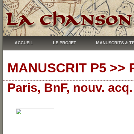
ACCUEIL
LE PROJET
MANUSCRITS & T
MANUSCRIT P5 >> R
Paris, BnF, nouv. acq.