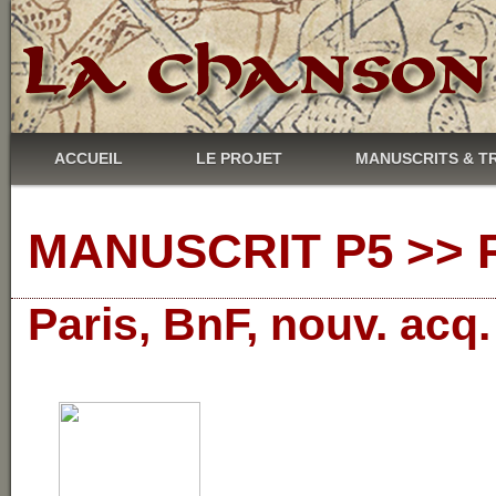
ACCUEIL
LE PROJET
MANUSCRITS & T
MANUSCRIT P5 >> R
Paris, BnF, nouv. acq.